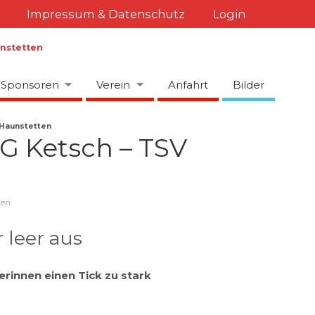
Impressum & Datenschutz
Login
Sponsoren
Verein
Anfahrt
Bilder
 Haunstetten
SG Ketsch – TSV
men
 leer aus
erinnen einen Tick zu stark