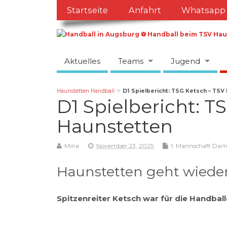
Startseite
Anfahrt
Whatsapp
Aktuelles
Teams
Jugend
Haunstetten Handball
☞
D1 Spielbericht: TSG Ketsch – TSV
D1 Spielbericht: T
Haunstetten
Mina
November 23, 2025
1. Mannschaft Da
Haunstetten geht wieder
Spitzenreiter Ketsch war für die Handball