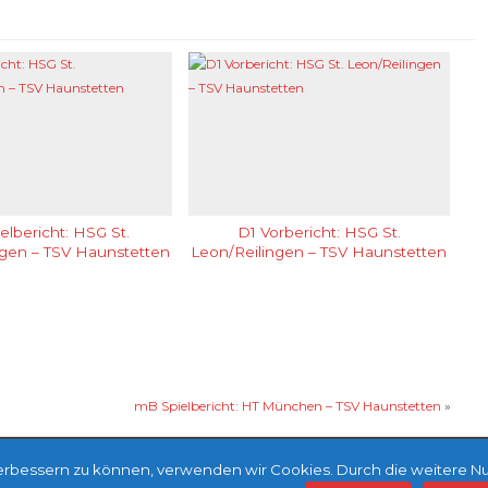
elbericht: HSG St.
D1 Vorbericht: HSG St.
ngen – TSV Haunstetten
Leon/Reilingen – TSV Haunstetten
mB Spielbericht: HT München – TSV Haunstetten
»
 verbessern zu können, verwenden wir Cookies. Durch die weitere