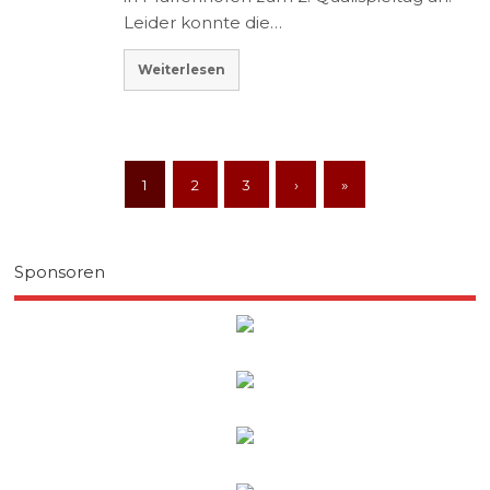
Leider konnte die…
Weiterlesen
1
2
3
›
»
Sponsoren