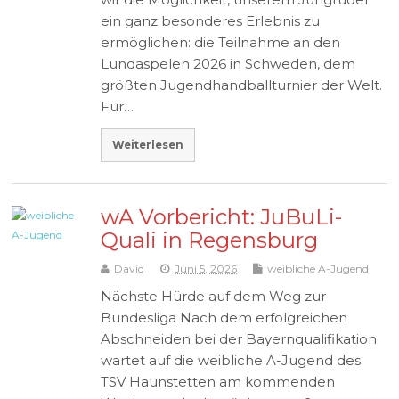
ein ganz besonderes Erlebnis zu
ermöglichen: die Teilnahme an den
Lundaspelen 2026 in Schweden, dem
größten Jugendhandballturnier der Welt.
Für…
Weiterlesen
wA Vorbericht: JuBuLi-
Quali in Regensburg
David
Juni 5, 2026
weibliche A-Jugend
Nächste Hürde auf dem Weg zur
Bundesliga Nach dem erfolgreichen
Abschneiden bei der Bayernqualifikation
wartet auf die weibliche A-Jugend des
TSV Haunstetten am kommenden