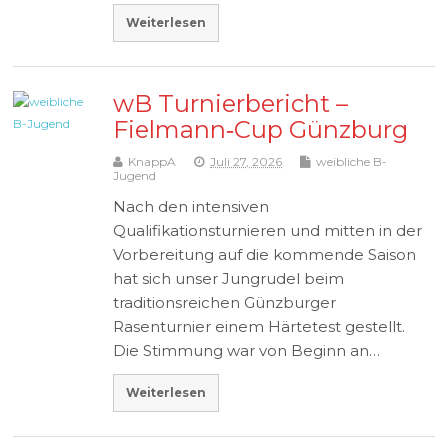
Weiterlesen
wB Turnierbericht –
Fielmann‑Cup Günzburg
KnappA
Juli 27, 2026
weibliche B-
Jugend
Nach den intensiven
Qualifikationsturnieren und mitten in der
Vorbereitung auf die kommende Saison
hat sich unser Jungrudel beim
traditionsreichen Günzburger
Rasenturnier einem Härtetest gestellt.
Die Stimmung war von Beginn an…
Weiterlesen