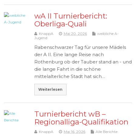
wA II Turnierbericht:
Oberliga-Quali
KnappA
Mai 20, 2026
weibliche A-
Jugend
Rabenschwarzer Tag für unsere Mädels
der A II. Eine lange Reise nach
Rothenburg ob der Tauber stand an - und
die lange Fahrt in die schöne
mittelalterliche Stadt hat sich…
Weiterlesen
Turnierbericht wB –
Regionalliga-Qualifikation
KnappA
Mai 16, 2026
Alle Berichte