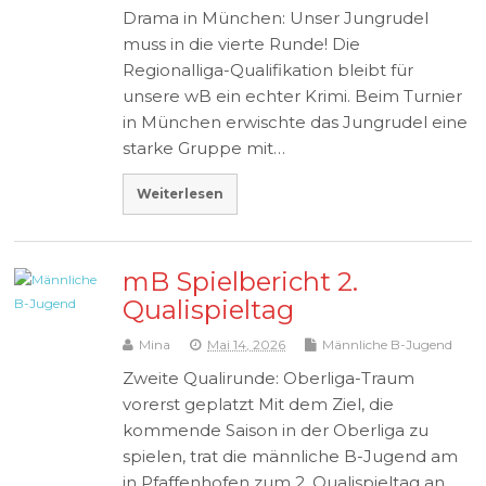
Drama in München: Unser Jungrudel
muss in die vierte Runde! Die
Regionalliga-Qualifikation bleibt für
unsere wB ein echter Krimi. Beim Turnier
in München erwischte das Jungrudel eine
starke Gruppe mit…
Weiterlesen
mB Spielbericht 2.
Qualispieltag
Mina
Mai 14, 2026
Männliche B-Jugend
Zweite Qualirunde: Oberliga-Traum
vorerst geplatzt Mit dem Ziel, die
kommende Saison in der Oberliga zu
spielen, trat die männliche B-Jugend am
in Pfaffenhofen zum 2. Qualispieltag an.