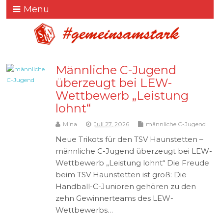
Menu
Männliche C-Jugend
überzeugt bei LEW-
Wettbewerb „Leistung
lohnt“
Mina
Juli 27, 2026
männliche C-Jugend
Neue Trikots für den TSV Haunstetten –
männliche C-Jugend überzeugt bei LEW-
Wettbewerb „Leistung lohnt“ Die Freude
beim TSV Haunstetten ist groß: Die
Handball-C-Junioren gehören zu den
zehn Gewinnerteams des LEW-
Wettbewerbs…