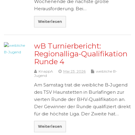
Wochenende die nächste große
Herausforderung. Bei…
Weiterlesen
wB Turnierbericht:
Regionalliga-Qualifikation
Runde 4
KnappA
Mai 23, 2026
weibliche B-
Jugend
Am Samstag trat die weibliche B‑Jugend
des TSV Haunstetten in Burlafingen zur
vierten Runde der BHV‑Qualifikation an.
Der Gewinner der Runde qualifiziert direkt
für die höchste Liga. Der Zweite hat…
Weiterlesen