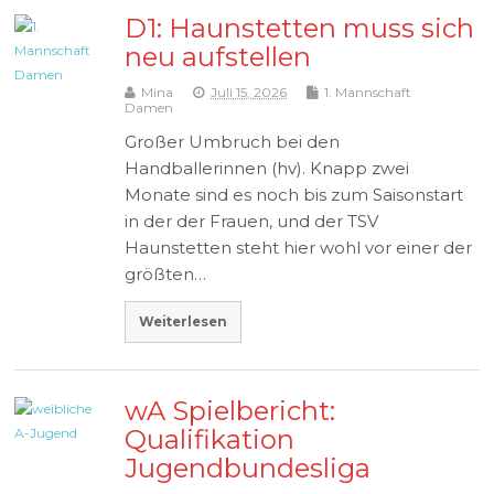
D1: Haunstetten muss sich
neu aufstellen
Mina
Juli 15, 2026
1. Mannschaft
Damen
Großer Umbruch bei den
Handballerinnen (hv). Knapp zwei
Monate sind es noch bis zum Saisonstart
in der der Frauen, und der TSV
Haunstetten steht hier wohl vor einer der
größten…
Weiterlesen
wA Spielbericht:
Qualifikation
Jugendbundesliga