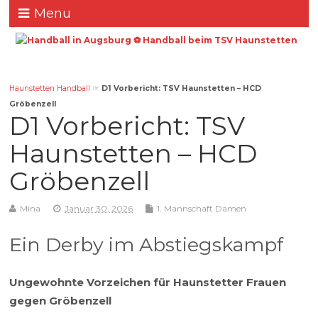
Menu
Haunstetten Handball
☞
D1 Vorbericht: TSV Haunstetten – HCD
Gröbenzell
D1 Vorbericht: TSV
Haunstetten – HCD
Gröbenzell
Mina
Januar 30, 2026
1. Mannschaft Damen
Ein Derby im Abstiegskampf
Ungewohnte Vorzeichen für Haunstetter Frauen
gegen Gröbenzell