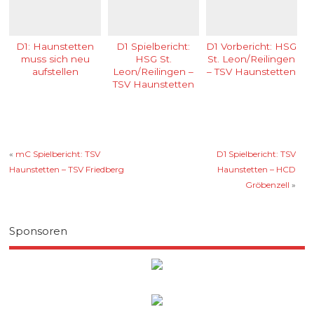
D1: Haunstetten
D1 Spielbericht:
D1 Vorbericht: HSG
muss sich neu
HSG St.
St. Leon/Reilingen
aufstellen
Leon/Reilingen –
– TSV Haunstetten
TSV Haunstetten
«
mC Spielbericht: TSV
D1 Spielbericht: TSV
Haunstetten – TSV Friedberg
Haunstetten – HCD
Gröbenzell
»
Sponsoren