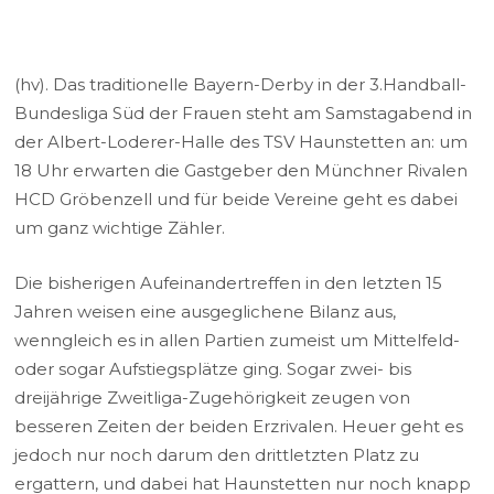
(hv). Das traditionelle Bayern-Derby in der 3.Handball-
Bundesliga Süd der Frauen steht am Samstagabend in
der Albert-Loderer-Halle des TSV Haunstetten an: um
18 Uhr erwarten die Gastgeber den Münchner Rivalen
HCD Gröbenzell und für beide Vereine geht es dabei
um ganz wichtige Zähler.
Die bisherigen Aufeinandertreffen in den letzten 15
Jahren weisen eine ausgeglichene Bilanz aus,
wenngleich es in allen Partien zumeist um Mittelfeld-
oder sogar Aufstiegsplätze ging. Sogar zwei- bis
dreijährige Zweitliga-Zugehörigkeit zeugen von
besseren Zeiten der beiden Erzrivalen. Heuer geht es
jedoch nur noch darum den drittletzten Platz zu
ergattern, und dabei hat Haunstetten nur noch knapp