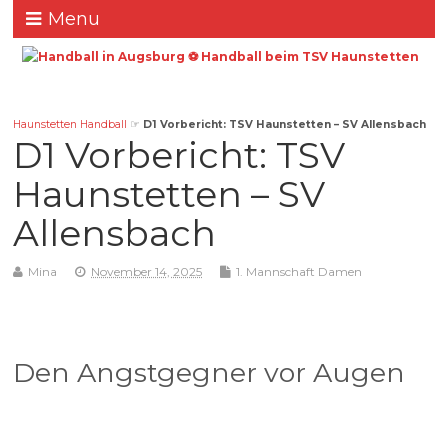
Menu
Haunstetten Handball
☞
D1 Vorbericht: TSV Haunstetten – SV Allensbach
D1 Vorbericht: TSV
Haunstetten – SV
Allensbach
Mina
November 14, 2025
1. Mannschaft Damen
Den Angstgegner vor Augen