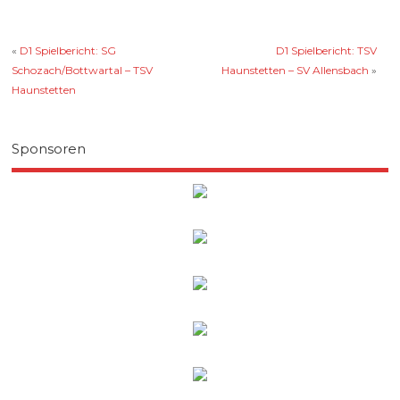
«
D1 Spielbericht: SG
D1 Spielbericht: TSV
Schozach/Bottwartal – TSV
Haunstetten – SV Allensbach
»
Haunstetten
Sponsoren