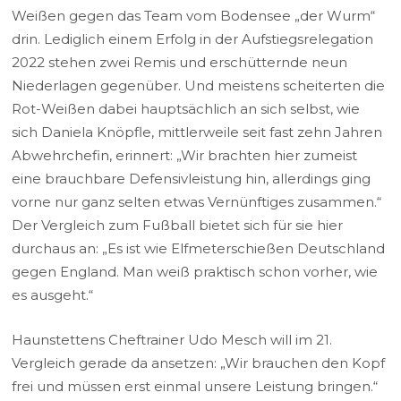
Weißen gegen das Team vom Bodensee „der Wurm“
drin. Lediglich einem Erfolg in der Aufstiegsrelegation
2022 stehen zwei Remis und erschütternde neun
Niederlagen gegenüber. Und meistens scheiterten die
Rot-Weißen dabei hauptsächlich an sich selbst, wie
sich Daniela Knöpfle, mittlerweile seit fast zehn Jahren
Abwehrchefin, erinnert: „Wir brachten hier zumeist
eine brauchbare Defensivleistung hin, allerdings ging
vorne nur ganz selten etwas Vernünftiges zusammen.“
Der Vergleich zum Fußball bietet sich für sie hier
durchaus an: „Es ist wie Elfmeterschießen Deutschland
gegen England. Man weiß praktisch schon vorher, wie
es ausgeht.“
Haunstettens Cheftrainer Udo Mesch will im 21.
Vergleich gerade da ansetzen: „Wir brauchen den Kopf
frei und müssen erst einmal unsere Leistung bringen.“