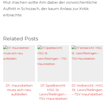
Mut machen sollte ihm dabei der vorwöchentliche
Auftritt in Schozach, der kaum Anlass zur Kritik
erbrachte.
Related Posts
D1: Haunstetten
D1 Spielbericht:
D1 Vorbericht: HSG
muss sich neu
HSG St.
St. Leon/Reilingen
aufstellen
Leon/Reilingen –
– TSV Haunstetten
TSV Haunstetten