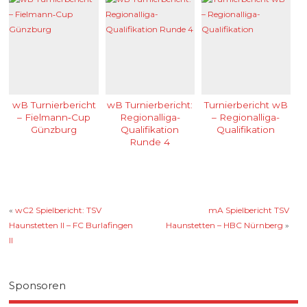
wB Turnierbericht
wB Turnierbericht:
Turnierbericht wB
– Fielmann‑Cup
Regionalliga-
– Regionalliga-
Günzburg
Qualifikation
Qualifikation
Runde 4
«
wC2 Spielbericht: TSV
mA Spielbericht TSV
Haunstetten II – FC Burlafingen
Haunstetten – HBC Nürnberg
»
II
Sponsoren