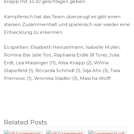
knapp mit 33:30 geschlagen geben.
Kämpferisch hat das Team überzeugt es gibt einen
starken Zusammenhalt und spielerisch war wieder eine
Entwicklung zu erkennen.
Es spielten: Elisabeth Heinzelmann, Isabelle Müller,
Romina Bär (alle Tor), Raphaela Erdle (8 Tore), Julia
Erdt, Lea Massinger (11), Alisa Knapp (2), Wilma
Stapelfeld (1), Riccarda Schmidl (1), Silja Ahn (3), Tara
Premovic (1), Veronika Stadler (3), Mascha Wolff
Related Posts