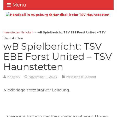
Menu
Haunstetten Handball
☞
wB Spielbericht: TSV EBE Forst United – TSV
Haunstetten
wB Spielbericht: TSV
EBE Forst United – TSV
Haunstetten
KnappA
November 11, 2024
weibliche B-Jugend
Niederlage trotz starker Leistung.
Unsere wB hatte in der Regionalliga mit Forst United