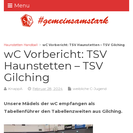
Menu
Haunstetten Handball
☞
wC Vorbericht: TSV Haunstetten – TSV Gilching
wC Vorbericht: TSV
Haunstetten – TSV
Gilching
KnappA
Februar 28, 2024
weibliche C-Jugend
Unsere Mädels der wC empfangen als
Tabellenführer den Tabellenzweiten aus Gilching.