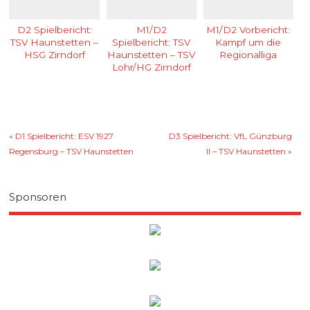
D2 Spielbericht:
M1/D2
M1/D2 Vorbericht:
TSV Haunstetten –
Spielbericht: TSV
Kampf um die
HSG Zirndorf
Haunstetten – TSV
Regionalliga
Lohr/HG Zirndorf
«
D1 Spielbericht: ESV 1927
D3 Spielbericht: VfL Günzburg
Regensburg – TSV Haunstetten
II – TSV Haunstetten
»
Sponsoren