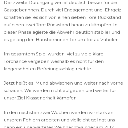
Der zweite Durchgang verlief deutlich besser für die
Gastgeberinnen. Durch viel Engagement und Ehrgeiz
schafften sie es sich von einen sieben Tore Rückstand
auf einen zwei Tore Rückstand heran zu kämpfen. In
dieser Phase agierte die Abwehr deutlich stabiler und
es gelang den Hausherrinnen Tor um Tor aufzuholen.
Im gesamtem Spiel wurden viel zu viele klare
Torchance vergeben weshalb es nicht für den
langersehnten Befreiungsschlag reichte.
Jetzt heißt es Mund abwischen und weiter nach vorne
schauen. Wir werden nicht aufgeben und weiter für
unser Ziel Klassenerhalt kämpfen.
In den nächsten zwei Wochen werden wir stark an
unseren Fehlern arbeiten und vielleicht gelingt uns
dann ein unerwartetes Weihnachtwunder am 21.12