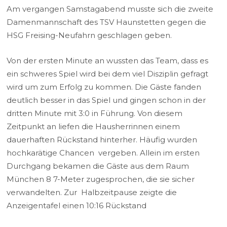
Am vergangen Samstagabend musste sich die zweite
Damenmannschaft des TSV Haunstetten gegen die
HSG Freising-Neufahrn geschlagen geben.
Von der ersten Minute an wussten das Team, dass es
ein schweres Spiel wird bei dem viel Disziplin gefragt
wird um zum Erfolg zu kommen. Die Gäste fanden
deutlich besser in das Spiel und gingen schon in der
dritten Minute mit 3:0 in Führung. Von diesem
Zeitpunkt an liefen die Hausherrinnen einem
dauerhaften Rückstand hinterher. Häufig wurden
hochkarätige Chancen vergeben. Allein im ersten
Durchgang bekamen die Gäste aus dem Raum
München 8 7-Meter zugesprochen, die sie sicher
verwandelten. Zur Halbzeitpause zeigte die
Anzeigentafel einen 10:16 Rückstand