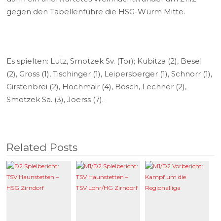
gegen den Tabellenführe die HSG-Würm Mitte.
Es spielten: Lutz, Smotzek Sv. (Tor); Kubitza (2), Besel
(2), Gross (1), Tischinger (1), Leipersberger (1), Schnorr (1),
Girstenbrei (2), Hochmair (4), Bosch, Lechner (2),
Smotzek Sa. (3), Joerss (7).
Related Posts