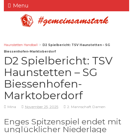
Menu
Haunstetten Handball
☞
D2 Spielbericht: TSV Haunstetten – SG
Biessenhofen-Marktoberdorf
D2 Spielbericht: TSV
Haunstetten – SG
Biessenhofen-
Marktoberdorf
Mina
November 25, 2025
2. Mannschaft Damen
Enges Spitzenspiel endet mit
unglücklicher Niederlage