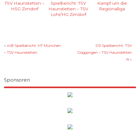
TSV Haunstetten –
Spielbericht: TSV
Kampf um die
HSG Zirndorf
Haunstetten – TSV
Regionalliga
Lohr/HG Zirndorf
«
mB Spielbericht: HT München
D3 Spielbericht: TSV
– TSV Haunstetten
Göggingen – TSV Haunstetten
III
»
Sponsoren