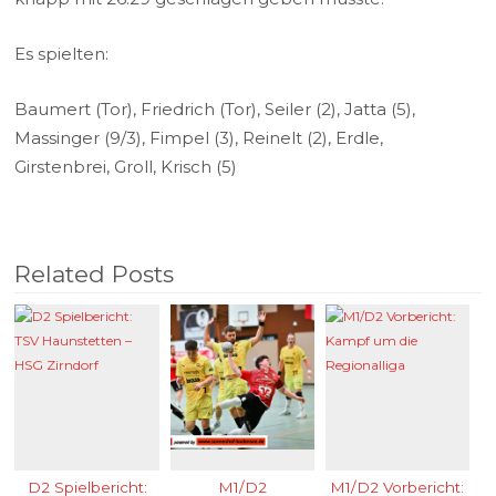
Es spielten:
Baumert (Tor), Friedrich (Tor), Seiler (2), Jatta (5),
Massinger (9/3), Fimpel (3), Reinelt (2), Erdle,
Girstenbrei, Groll, Krisch (5)
Related Posts
D2 Spielbericht:
M1/D2
M1/D2 Vorbericht: