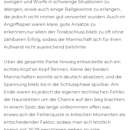
zwingen und Würfe in schwierige Situationen zu
drängen, sowie auch einige Ballgewinne zu erlangen,
die jedoch nicht immer gut verwertet wurden. Auch im
Angriffsspiel waren klare, gute Ansätze zu
erkennen,nur allein der Torabschluss blieb zu oft ohne
zählbaren Erfolg, sodass die Mannschaft sich für ihren
Aufwand nicht ausreichend belohnte.
Über die gesamte Partie hinweg entwickelte sich ein
echtes Kopf an Kopf Rennen. Keine der beiden
Mannschaften konnte sich deutlich absetzen, und die
Spannung blieb bis in die Schlussphase spürbar. Am
Ende waren es jedoch die eigenen technischen Fehler,
die Haunstetten um die Chance auf den Sieg brachten.
In einem Spiel, das lange vollkommen offen war,
erwies sich die Fehlerquote in kritischen Momenten als
entscheidender Faktor, sodass man sich letztlich
knapp mit 26:29 geschlagen geben musste.