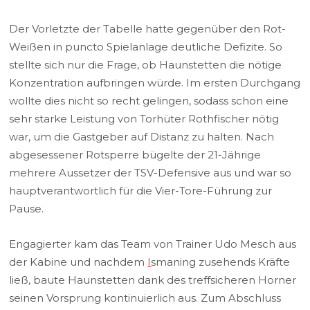
Der Vorletzte der Tabelle hatte gegenüber den Rot-
Weißen in puncto Spielanlage deutliche Defizite. So
stellte sich nur die Frage, ob Haunstetten die nötige
Konzentration aufbringen würde. Im ersten Durchgang
wollte dies nicht so recht gelingen, sodass schon eine
sehr starke Leistung von Torhüter Rothfischer nötig
war, um die Gastgeber auf Distanz zu halten. Nach
abgesessener Rotsperre bügelte der 21-Jährige
mehrere Aussetzer der TSV-Defensive aus und war so
hauptverantwortlich für die Vier-Tore-Führung zur
Pause.
Engagierter kam das Team von Trainer Udo Mesch aus
der Kabine und nachdem
I
smaning zusehends Kräfte
ließ, baute Haunstetten dank des treffsicheren Horner
seinen Vorsprung kontinuierlich aus. Zum Abschluss