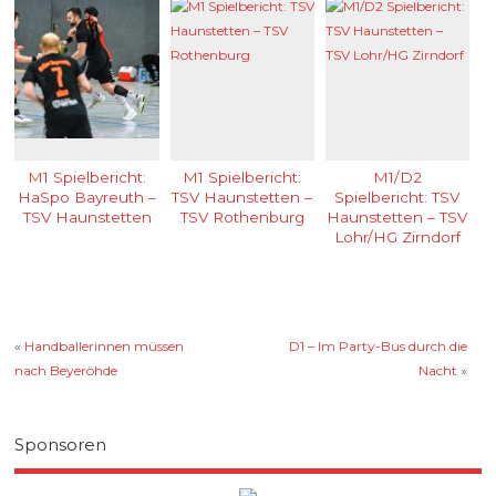
M1 Spielbericht:
M1 Spielbericht:
M1/D2
HaSpo Bayreuth –
TSV Haunstetten –
Spielbericht: TSV
TSV Haunstetten
TSV Rothenburg
Haunstetten – TSV
Lohr/HG Zirndorf
«
Handballerinnen müssen
D1 – Im Party-Bus durch die
nach Beyeröhde
Nacht
»
Sponsoren