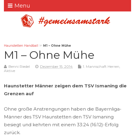
Menu
Haunstetten Handball
☞
M1 – Ohne Mühe
M1 – Ohne Mühe
Benni Riedel
Dezember 15, 2014
1. Mannschaft Herren
,
Aktive
Haunstetter Männer zeigen dem TSV Ismaning die
Grenzen auf
Ohne große Anstrengungen haben die Bayernliga-
Männer des TSV Haunstetten den TSV Ismaning
besiegt und kehrten mit einem 33:24 (16:12)-Erfolg
zurück.