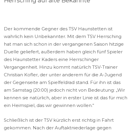
Herrsching auf alte Bekannte
Der kommende Gegner des TSV Haunstetten ist
wahrlich kein Unbekannter. Mit dem TSV Herrsching
hat man sich schon in der vergangenen Saison hitzige
Duelle geliefert, außerdem haben gleich fünf Spieler
des Haunstetter Kaders eine Herrschinger
Vergangenheit. Hinzu kommt natürlich TSV-Trainer
Christian Kofler, der unter anderem für die A-Jugend
der Gegenseite am Spielfeldrad stand. Für ihn ist das
am Samstag (20:00) jedoch nicht von Bedeutung: „Wir
kennen sie natürlich, aber in erster Linie ist das für mich
ein Heimspiel, das wir gewinnen wollen.“
Schließlich ist der TSV kürzlich erst richtig in Fahrt
gekommen. Nach der Auftaktniederlage gegen