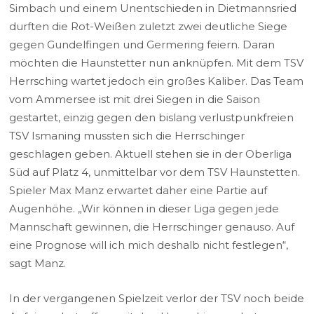
Simbach und einem Unentschieden in Dietmannsried
durften die Rot-Weißen zuletzt zwei deutliche Siege
gegen Gundelfingen und Germering feiern. Daran
möchten die Haunstetter nun anknüpfen. Mit dem TSV
Herrsching wartet jedoch ein großes Kaliber. Das Team
vom Ammersee ist mit drei Siegen in die Saison
gestartet, einzig gegen den bislang verlustpunkfreien
TSV Ismaning mussten sich die Herrschinger
geschlagen geben. Aktuell stehen sie in der Oberliga
Süd auf Platz 4, unmittelbar vor dem TSV Haunstetten.
Spieler Max Manz erwartet daher eine Partie auf
Augenhöhe. „Wir können in dieser Liga gegen jede
Mannschaft gewinnen, die Herrschinger genauso. Auf
eine Prognose will ich mich deshalb nicht festlegen“,
sagt Manz.
In der vergangenen Spielzeit verlor der TSV noch beide