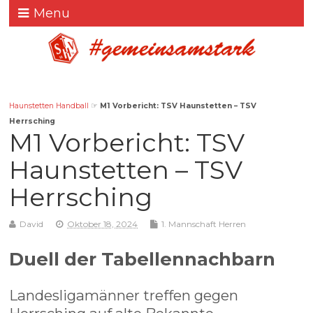
Menu
Haunstetten Handball
☞
M1 Vorbericht: TSV Haunstetten – TSV
Herrsching
M1 Vorbericht: TSV
Haunstetten – TSV
Herrsching
David
Oktober 18, 2024
1. Mannschaft Herren
Duell der Tabellennachbarn
Landesligamänner treffen gegen