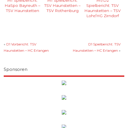
M1 Spielbericht:
M1 Spielbericht:
M1/D2
HaSpo Bayreuth –
TSV Haunstetten –
Spielbericht: TSV
TSV Haunstetten
TSV Rothenburg
Haunstetten – TSV
Lohr/HG Zirndorf
«
D1 Vorbericht: TSV
D1 Spielbericht: TSV
Haunstetten – HC Erlangen
Haunstetten – HC Erlangen
»
Sponsoren