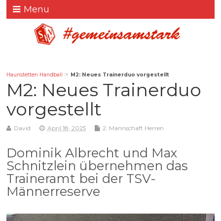
Menu
Haunstetten Handball
☞
M2: Neues Trainerduo vorgestellt
M2: Neues Trainerduo
vorgestellt
David
April 18, 2025
2. Mannschaft Herren
Dominik Albrecht und Max
Schnitzlein übernehmen das
Traineramt bei der TSV-
Männerreserve