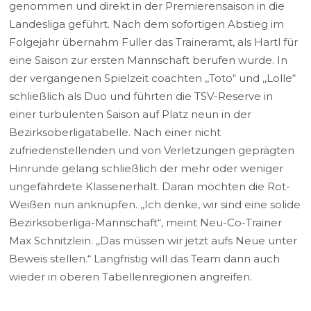
genommen und direkt in der Premierensaison in die
Landesliga geführt. Nach dem sofortigen Abstieg im
Folgejahr übernahm Fuller das Traineramt, als Hartl für
eine Saison zur ersten Mannschaft berufen wurde. In
der vergangenen Spielzeit coachten ,,Toto“ und ,,Lolle“
schließlich als Duo und führten die TSV-Reserve in
einer turbulenten Saison auf Platz neun in der
Bezirksoberligatabelle. Nach einer nicht
zufriedenstellenden und von Verletzungen geprägten
Hinrunde gelang schließlich der mehr oder weniger
ungefährdete Klassenerhalt. Daran möchten die Rot-
Weißen nun anknüpfen. ,,Ich denke, wir sind eine solide
Bezirksoberliga-Mannschaft“, meint Neu-Co-Trainer
Max Schnitzlein. ,,Das müssen wir jetzt aufs Neue unter
Beweis stellen.“ Langfristig will das Team dann auch
wieder in oberen Tabellenregionen angreifen.