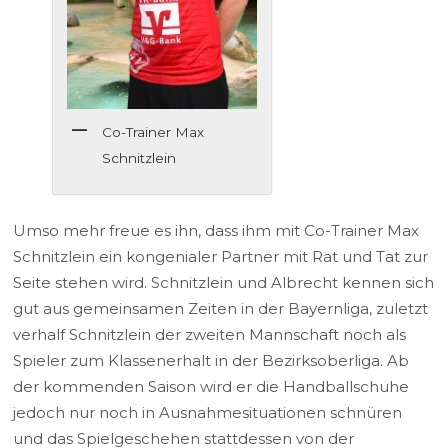
Co-Trainer Max
Schnitzlein
Umso mehr freue es ihn, dass ihm mit Co-Trainer Max
Schnitzlein ein kongenialer Partner mit Rat und Tat zur
Seite stehen wird. Schnitzlein und Albrecht kennen sich
gut aus gemeinsamen Zeiten in der Bayernliga, zuletzt
verhalf Schnitzlein der zweiten Mannschaft noch als
Spieler zum Klassenerhalt in der Bezirksoberliga. Ab
der kommenden Saison wird er die Handballschuhe
jedoch nur noch in Ausnahmesituationen schnüren
und das Spielgeschehen stattdessen von der