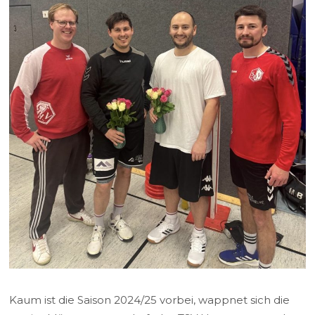
Kaum ist die Saison 2024/25 vorbei, wappnet sich die