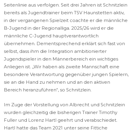
Seitenlinie aus verfolgen. Seit drei Jahren ist Schnitzlein
bereits als Jugendtrainer beim TSV Haunstetten aktiv,
in der vergangenen Spielzeit coachte er die männliche
B-Jugend in der Regionalliga. 2025/26 wird er die
männliche C-Jugend hauptverantwortlich
übernehmen. Dementsprechend erklärt sich fast von
selbst, dass ihm die Integration ambitionierter
Jugendspieler in den Männerbereich ein wichtiges
Anliegen ist. ,,Wir haben als zweite Mannschaft eine
besondere Verantwortung gegenüber jungen Spielern,
sie an die Hand zu nehmen und an den aktiven
Bereich heranzuführen“, so Schnitzlein.
Im Zuge der Vorstellung von Albrecht und Schnitzlein
wurden gleichzeitig die bisherigen Trainer Timothy
Fuller und Lorenz Hartl geehrt und verabschiedet.
Hartl hatte das Team 2021 unter seine Fittiche