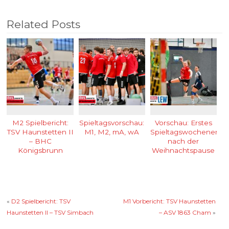
Related Posts
M2 Spielbericht:
Spieltagsvorschau:
Vorschau: Erstes
TSV Haunstetten II
M1, M2, mA, wA
Spieltagswochenende
– BHC
nach der
Königsbrunn
Weihnachtspause
«
D2 Spielbericht: TSV
M1 Vorbericht: TSV Haunstetten
Haunstetten II – TSV Simbach
– ASV 1863 Cham
»