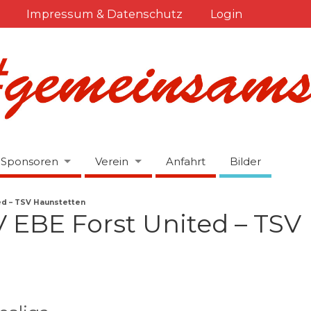
Impressum & Datenschutz
Login
Sponsoren
Verein
Anfahrt
Bilder
ed – TSV Haunstetten
V EBE Forst United – TSV