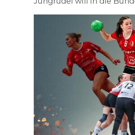
Jungrudel will in die Bund