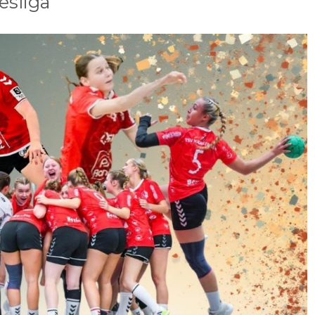
esliga