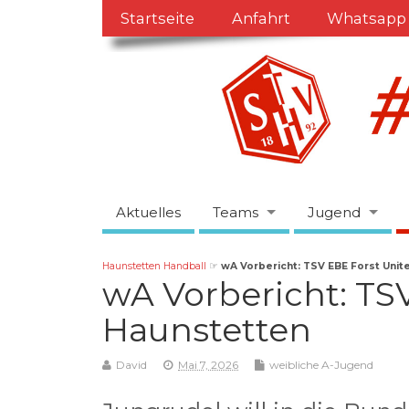
Startseite
Anfahrt
Whatsapp
Aktuelles
Teams
Jugend
Haunstetten Handball
☞
wA Vorbericht: TSV EBE Forst Unit
wA Vorbericht: TS
Haunstetten
David
Mai 7, 2026
weibliche A-Jugend