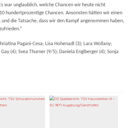
s war unglaublich, welche Chancen wir heute nicht
 10 hundertprozentige Chancen. Ansonsten hätten wir einen
ung, und die Tatsache, dass wir den Kampf angenommen haben,
zufrieden.“
hriatina Pagani-Cesa; Lisa Hohenadl (3); Lara Wollany;
 Gay (4); Svea Thurner (9/5); Daniela Englberger (4); Sonja