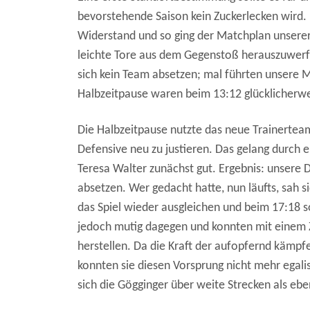
bevorstehende Saison kein Zuckerlecken wird.
Widerstand und so ging der Matchplan unsere
leichte Tore aus dem Gegenstoß herauszuwerfe
sich kein Team absetzen; mal führten unsere M
Halbzeitpause waren beim 13:12 glücklicherwei
Die Halbzeitpause nutzte das neue Trainertea
Defensive neu zu justieren. Das gelang durch 
Teresa Walter zunächst gut. Ergebnis: unsere
absetzen. Wer gedacht hatte, nun läufts, sah 
das Spiel wieder ausgleichen und beim 17:18 s
jedoch mutig dagegen und konnten mit einem 
herstellen. Da die Kraft der aufopfernd kämp
konnten sie diesen Vorsprung nicht mehr egali
sich die Gögginger über weite Strecken als ebe