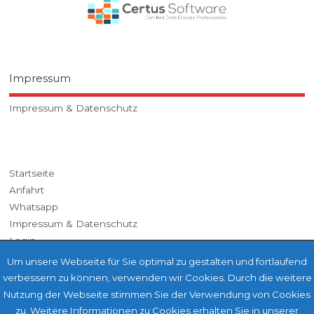
Impressum
Impressum & Datenschutz
Startseite
Anfahrt
Whatsapp
Impressum & Datenschutz
Login
Um unsere Webseite für Sie optimal zu gestalten und fortlaufend
verbessern zu können, verwenden wir Cookies. Durch die weitere
Nutzung der Webseite stimmen Sie der Verwendung von Cookies
zu. Weitere Informationen zu Cookies erhalten Sie in unserer