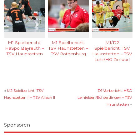
M1 Spielbericht:
M1 Spielbericht:
M1/D2
HaSpo Bayreuth –
TSV Haunstetten –
Spielbericht: TSV
TSV Haunstetten
TSV Rothenburg
Haunstetten – TSV
Lohr/HG Zirndorf
«
M2 Spielbericht: TSV
D1 Vorbericht: HSG
Haunstetten II – TSV Allach II
Leinfelden/Echterdingen – TSV
Haunstetten
»
Sponsoren