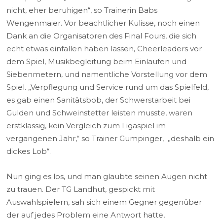
nicht, eher beruhigen“, so Trainerin Babs
Wengenmaier. Vor beachtlicher Kulisse, noch einen
Dank an die Organisatoren des Final Fours, die sich
echt etwas einfallen haben lassen, Cheerleaders vor
dem Spiel, Musikbegleitung beim Einlaufen und
Siebenmetern, und namentliche Vorstellung vor dem
Spiel. „Verpflegung und Service rund um das Spielfeld,
es gab einen Sanitätsbob, der Schwerstarbeit bei
Gulden und Schweinstetter leisten musste, waren
erstklassig, kein Vergleich zum Ligaspiel im
vergangenen Jahr,“ so Trainer Gumpinger, „deshalb ein
dickes Lob“.
Nun ging es los, und man glaubte seinen Augen nicht
zu trauen. Der TG Landhut, gespickt mit
Auswahlspielern, sah sich einem Gegner gegenüber
der auf jedes Problem eine Antwort hatte,