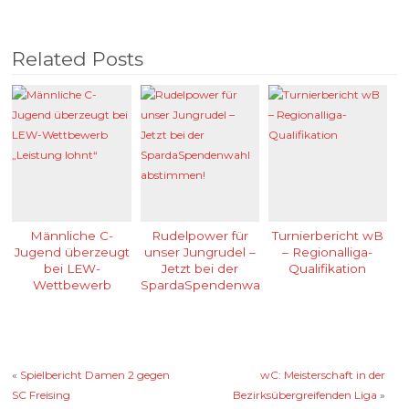
Related Posts
Männliche C-
Rudelpower für
Turnierbericht wB
Jugend überzeugt
unser Jungrudel –
– Regionalliga-
bei LEW-
Jetzt bei der
Qualifikation
Wettbewerb
SpardaSpendenwahl
„Leistung lohnt“
abstimmen!
«
Spielbericht Damen 2 gegen
wC: Meisterschaft in der
SC Freising
Bezirksübergreifenden Liga
»