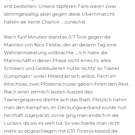
erst bestehen. Unsere tapferen Fans waren zwar
stimmgewaltig, aber gegen diese Übernmaccht
hatten sie keine Chance…..zunächst.
Nach fünf Minuten stand es 0:7 Tore gegen die
Mannen von Nico Feistle, der an diesem Tag eine
Wahnsinnsleistung vollbrachte. „ Ich habe die
Mannschaft in dieser Phase nicht erreicht, alles
Schreien und Gestikulieren nütze nichts“ so Trainer
Gumpinger,“ voller Mitleid an sich selbst, Pech im
Abschluss, zwei Pfostenschüsse gaben ihnen den Rest.
Nach einer ziemlich lauten Auszeit des
Trainergespanns drehte sich das Blatt. Plötzlich nahm
man den Kampf an, im Deckungsverband wurde nun
herzhaft zugepackt, vorne ging man endlich in die
Lücken, da wo es weh tut. So wechselte man nicht
mehr so abgeschlagen mit 6:10 Torerückstand die