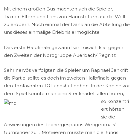
Mit einem großen Bus machten sich die Spieler,
Trainer, Eltern und Fans von Haunstetten auf die Welt
zu erobern. Noch einmal der Dank an die Abteilung die
uns dieses einmalige Erlebnis ermöglichte.
Das erste Halbfinale gewann Isar Loisach klar gegen
den Zweiten der Nordgruppe Auerbach/ Pegnitz.
Sehr nervös verfolgten die Spieler um Raphael Jankrift
die Partie, sollte es doch im zweiten Halbfinale gegen
den Topfavoriten TG Landshut gehen. In der Kabine vor
dem Spiel konnte man eine Stecknadel fallen hören,
so konzentri
ert hörten
sie die
Anweisungen des Trainergespanns Wengenmair/
Gumpinger zu. „ Motivieren musste man die Jungs