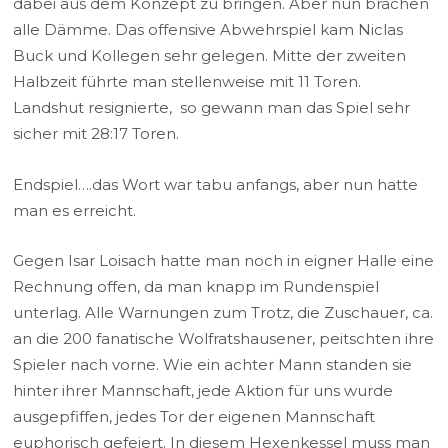
dabei aus dem Konzept zu bringen. Aber nun brachen
alle Dämme. Das offensive Abwehrspiel kam Niclas
Buck und Kollegen sehr gelegen. Mitte der zweiten
Halbzeit führte man stellenweise mit 11 Toren.
Landshut resignierte, so gewann man das Spiel sehr
sicher mit 28:17 Toren.
Endspiel….das Wort war tabu anfangs, aber nun hatte
man es erreicht.
Gegen Isar Loisach hatte man noch in eigner Halle eine
Rechnung offen, da man knapp im Rundenspiel
unterlag. Alle Warnungen zum Trotz, die Zuschauer, ca.
an die 200 fanatische Wolfratshausener, peitschten ihre
Spieler nach vorne. Wie ein achter Mann standen sie
hinter ihrer Mannschaft, jede Aktion für uns wurde
ausgepfiffen, jedes Tor der eigenen Mannschaft
euphorisch gefeiert. In diesem Hexenkessel muss man