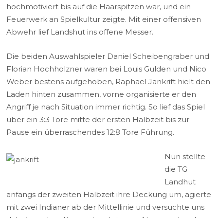
hochmotiviert bis auf die Haarspitzen war, und ein
Feuerwerk an Spielkultur zeigte. Mit einer offensiven
Abwehr lief Landshut ins offene Messer.
Die beiden Auswahlspieler Daniel Scheibengraber und
Florian Hochholzner waren bei Louis Gulden und Nico
Weber bestens aufgehoben, Raphael Jankrift hielt den
Laden hinten zusammen, vorne organisierte er den
Angriff je nach Situation immer richtig. So lief das Spiel
über ein 3:3 Tore mitte der ersten Halbzeit bis zur
Pause ein überraschendes 12:8 Tore Führung.
Nu
n stellte
die TG
Landhut
anfangs der zweiten Halbzeit ihre Deckung um, agierte
mit zwei Indianer ab der Mittellinie und versuchte uns