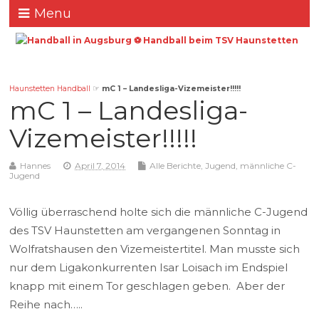
Menu
Haunstetten Handball
☞
mC 1 – Landesliga-Vizemeister!!!!!
mC 1 – Landesliga-
Vizemeister!!!!!
Hannes
April 7, 2014
Alle Berichte
,
Jugend
,
männliche C-
Jugend
Völlig überraschend holte sich die männliche C-Jugend
des TSV Haunstetten am vergangenen Sonntag in
Wolfratshausen den Vizemeistertitel. Man musste sich
nur dem Ligakonkurrenten Isar Loisach im Endspiel
knapp mit einem Tor geschlagen geben. Aber der
Reihe nach…..