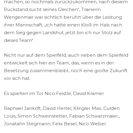
machen, so nochmals zurückzukommen, nach diesem
Rückstand sucht seines Gleichen“, Trainerin
Wengenmair war sichtlich berührt über die Leistung
ihrer Mannschaft, „ich hatte einen Kloß im Hals nach
dem Sieg gegen Landshut, jetzt bin ich nur Stolz auf
dieses Team“.
Nicht nur auf dem Spielfeld, auch neben dem Spielfeld
entwickelt sich hier ein Team, das, wenn es in der
Besetzung zusammenbleibt, noch eine große Zukunft
vor sich hat.
Es spielten im Tor Nico Feistle, David Kramer
Raphael Jankrift, David Hertel, Klingler Max, Gulden
Louis, Simon Schweinstetter, Fabian Schwarzmaier,,
Jonatahn Stegmann, Felix Besel, Nico Weber