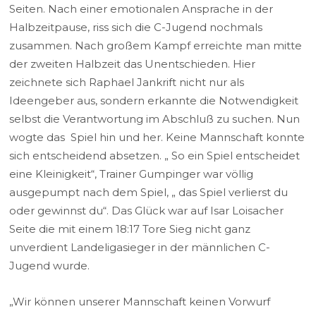
Seiten. Nach einer emotionalen Ansprache in der
Halbzeitpause, riss sich die C-Jugend nochmals
zusammen. Nach großem Kampf erreichte man mitte
der zweiten Halbzeit das Unentschieden. Hier
zeichnete sich Raphael Jankrift nicht nur als
Ideengeber aus, sondern erkannte die Notwendigkeit
selbst die Verantwortung im Abschluß zu suchen. Nun
wogte das Spiel hin und her. Keine Mannschaft konnte
sich entscheidend absetzen. „ So ein Spiel entscheidet
eine Kleinigkeit“, Trainer Gumpinger war völlig
ausgepumpt nach dem Spiel, „ das Spiel verlierst du
oder gewinnst du“. Das Glück war auf Isar Loisacher
Seite die mit einem 18:17 Tore Sieg nicht ganz
unverdient Landeligasieger in der männlichen C-
Jugend wurde.
„Wir können unserer Mannschaft keinen Vorwurf