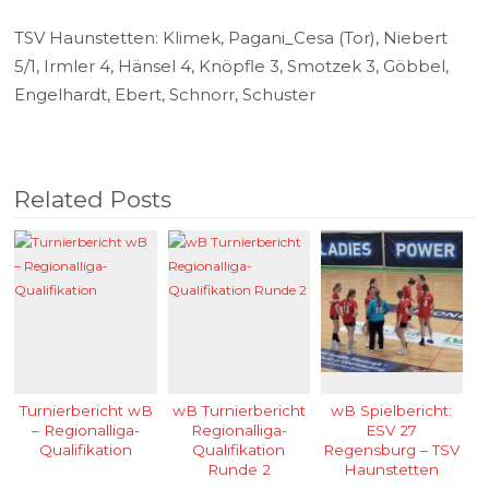
TSV Haunstetten: Klimek, Pagani_Cesa (Tor), Niebert
5/1, Irmler 4, Hänsel 4, Knöpfle 3, Smotzek 3, Göbbel,
Engelhardt, Ebert, Schnorr, Schuster
Related Posts
Turnierbericht wB
wB Turnierbericht
wB Spielbericht:
– Regionalliga-
Regionalliga-
ESV 27
Qualifikation
Qualifikation
Regensburg – TSV
Runde 2
Haunstetten