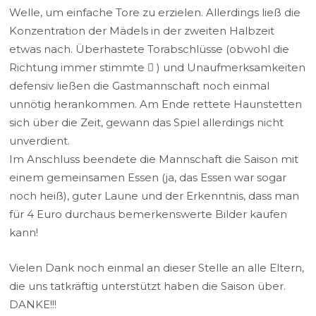
Welle, um einfache Tore zu erzielen. Allerdings ließ die
Konzentration der Mädels in der zweiten Halbzeit
etwas nach. Überhastete Torabschlüsse (obwohl die
Richtung immer stimmte  ) und Unaufmerksamkeiten
defensiv ließen die Gastmannschaft noch einmal
unnötig herankommen. Am Ende rettete Haunstetten
sich über die Zeit, gewann das Spiel allerdings nicht
unverdient.
Im Anschluss beendete die Mannschaft die Saison mit
einem gemeinsamen Essen (ja, das Essen war sogar
noch heiß), guter Laune und der Erkenntnis, dass man
für 4 Euro durchaus bemerkenswerte Bilder kaufen
kann!
Vielen Dank noch einmal an dieser Stelle an alle Eltern,
die uns tatkräftig unterstützt haben die Saison über.
DANKE!!!