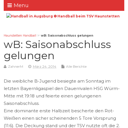
Menu
Haunstetten Handball
☞
wB: Saisonabschluss gelungen
wB: Saisonabschluss
gelungen
ZahnerM
März 24, 2014
Alle Berichte
Die weibliche B-Jugend besiegte am Sonntag im
letzten Bayernligaspiel den Dauerrivalen HSG Würm-
Mitte mit 19:18 und feierte einen gelungenen
Saisonabschluss.
Eine dominante erste Halbzeit bescherte den Rot-
Weißen einen sicher scheinenden 5 Tore Vorsprung
(11:6). Die Deckung stand und der TSV nutzte oft die 2.