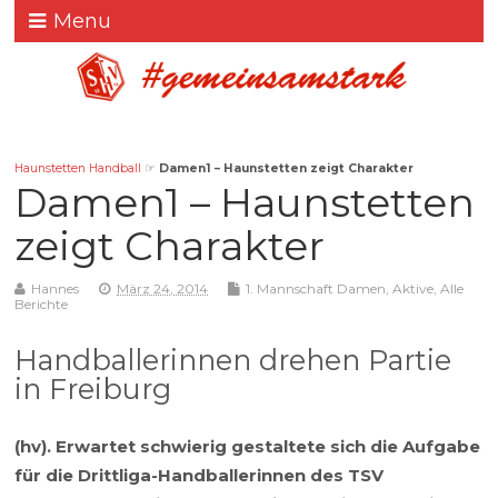
Menu
Haunstetten Handball
☞
Damen1 – Haunstetten zeigt Charakter
Damen1 – Haunstetten
zeigt Charakter
Hannes
März 24, 2014
1. Mannschaft Damen
,
Aktive
,
Alle
Berichte
Handballerinnen drehen Partie
in Freiburg
(hv). Erwartet schwierig gestaltete sich die Aufgabe
für die Drittliga-Handballerinnen des TSV