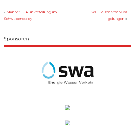
«
Männer 1 – Punkteteilung im
wB: Saisonabschluss
Schwabenderby
gelungen
»
Sponsoren