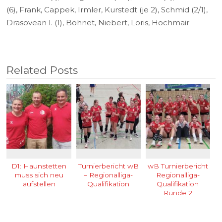
(6), Frank, Cappek, Irmler, Kurstedt (je 2), Schmid (2/1),
Drasovean I. (1), Bohnet, Niebert, Loris, Hochmair
Related Posts
D1: Haunstetten
Turnierbericht wB
wB Turnierbericht
muss sich neu
– Regionalliga-
Regionalliga-
aufstellen
Qualifikation
Qualifikation
Runde 2