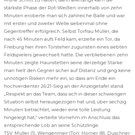
stärkste Phase der Rot-Weißen: innerhalb von zehn
Minuten eroberte man sich zahlreiche Bälle und war
mit erster und zweiter Welle siebenmal ohne
Gegentreffer erfolgreich. Selbst Torfrau Müller, die
nach 45 Minuten aufs Feld kam, erzielte ein Tor, da
Freiburg hier ihren Torsteher zugunsten eines siebten
Feldspielers gewechselt hatte. Die verbliebenen zehn
Minuten zeigte Haunstetten seine derzeitige Stärke:
man hielt den Gegner sicher auf Distanz und ging keine
unnötigen Risiken mehr ein, so dass am Ende ein
hochverdienter 26:21-Sieg an der Anzeigetafel stand.
„Respekt an das Team, dass sich in dieser schwierigen
Situation selbst herausgezogen hat und, über sechzig
Minuten betrachtet, wieder eine tolle Leistung
hingelegt hat,“ verteilte Vornehm im Anschluss das
entsprechende Lob an seine Schützlinge.
TSV: Müller (1), Wengenmeir (Tor); Horner (8), Duschner