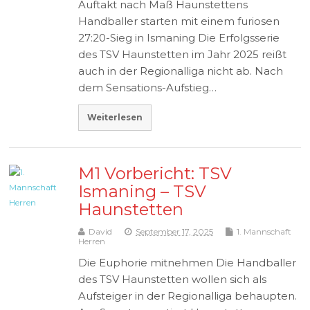
Auftakt nach Maß Haunstettens
Handballer starten mit einem furiosen
27:20-Sieg in Ismaning Die Erfolgsserie
des TSV Haunstetten im Jahr 2025 reißt
auch in der Regionalliga nicht ab. Nach
dem Sensations-Aufstieg…
Weiterlesen
M1 Vorbericht: TSV
Ismaning – TSV
Haunstetten
David
September 17, 2025
1. Mannschaft
Herren
Die Euphorie mitnehmen Die Handballer
des TSV Haunstetten wollen sich als
Aufsteiger in der Regionalliga behaupten.