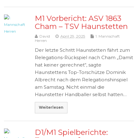
M1 Vorbericht: ASV 1863
Cham – TSV Haunstetten
David
April 29, 2025
1. Mannschaft
Herren
Der letzte Schritt Haunstetten fährt zum
Relegations-Rückspiel nach Cham „Damit
hat keiner gerechnet“, sagte
Haunstettens Top-Torschütze Dominik
Albrecht nach dem Relegationshinspiel
am Samstag. Nicht einmal die
Haunstetter Handballer selbst hatten…
Weiterlesen
D1/M1 Spielberichte: