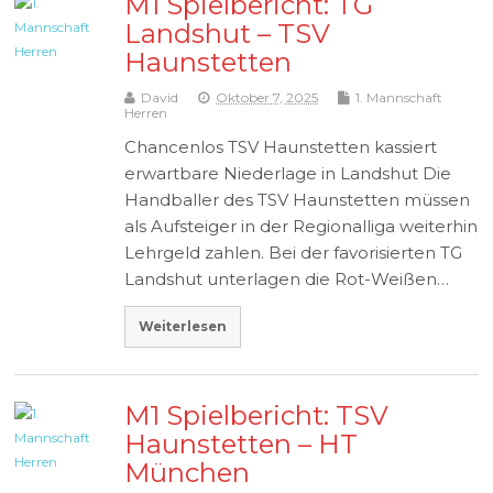
M1 Spielbericht: TG
Landshut – TSV
Haunstetten
David
Oktober 7, 2025
1. Mannschaft
Herren
Chancenlos TSV Haunstetten kassiert
erwartbare Niederlage in Landshut Die
Handballer des TSV Haunstetten müssen
als Aufsteiger in der Regionalliga weiterhin
Lehrgeld zahlen. Bei der favorisierten TG
Landshut unterlagen die Rot-Weißen…
Weiterlesen
M1 Spielbericht: TSV
Haunstetten – HT
München