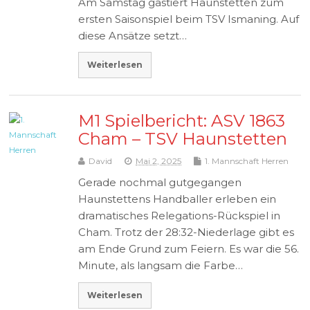
Am Samstag gastiert Haunstetten zum
ersten Saisonspiel beim TSV Ismaning. Auf
diese Ansätze setzt…
Weiterlesen
M1 Spielbericht: ASV 1863
Cham – TSV Haunstetten
David
Mai 2, 2025
1. Mannschaft Herren
Gerade nochmal gutgegangen
Haunstettens Handballer erleben ein
dramatisches Relegations-Rückspiel in
Cham. Trotz der 28:32-Niederlage gibt es
am Ende Grund zum Feiern. Es war die 56.
Minute, als langsam die Farbe…
Weiterlesen