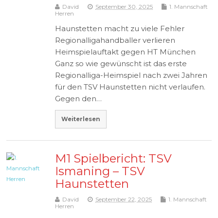
David
September 30, 2025
1. Mannschaft
Herren
Haunstetten macht zu viele Fehler
Regionalligahandballer verlieren
Heimspielauftakt gegen HT München
Ganz so wie gewünscht ist das erste
Regionalliga-Heimspiel nach zwei Jahren
für den TSV Haunstetten nicht verlaufen.
Gegen den…
Weiterlesen
M1 Spielbericht: TSV
Ismaning – TSV
Haunstetten
David
September 22, 2025
1. Mannschaft
Herren