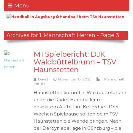
Menu
Archives for 1. Mannschaft Herren - Page 3
M1 Spielbericht: DJK
Waldbüttelbrunn – TSV
Haunstetten
David
November 18, 2025
1. Mannschaft
Herren
Haunstetten kommt in Waldbüttelbrunn
unter die Räder Handballer mit
desolatem Auftritt im Kellerduell Drei
Wochen Spielpause sollten beim TSV
Haunstetten die Wende bringen. Nach
der Derbyniederlage in Günzburg – die…