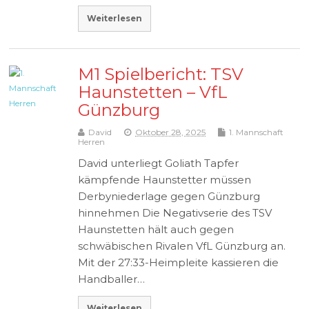
Weiterlesen
M1 Spielbericht: TSV
Haunstetten – VfL
Günzburg
David
Oktober 28, 2025
1. Mannschaft
Herren
David unterliegt Goliath Tapfer
kämpfende Haunstetter müssen
Derbyniederlage gegen Günzburg
hinnehmen Die Negativserie des TSV
Haunstetten hält auch gegen
schwäbischen Rivalen VfL Günzburg an.
Mit der 27:33-Heimpleite kassieren die
Handballer…
Weiterlesen