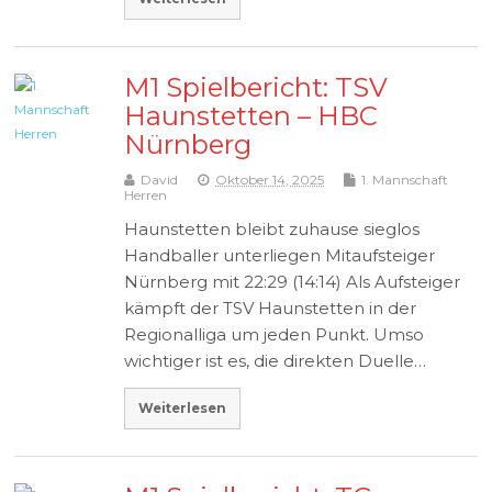
M1 Spielbericht: TSV
Haunstetten – HBC
Nürnberg
David
Oktober 14, 2025
1. Mannschaft
Herren
Haunstetten bleibt zuhause sieglos
Handballer unterliegen Mitaufsteiger
Nürnberg mit 22:29 (14:14) Als Aufsteiger
kämpft der TSV Haunstetten in der
Regionalliga um jeden Punkt. Umso
wichtiger ist es, die direkten Duelle…
Weiterlesen