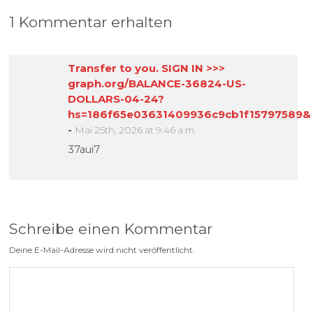
1 Kommentar erhalten
Transfer to you. SIGN IN >>>
graph.org/BALANCE-36824-US-
DOLLARS-04-24?
hs=186f65e03631409936c9cb1f15797589&
-
Mai 25th, 2026 at 9:46 a.m.
37aui7
Schreibe einen Kommentar
Deine E-Mail-Adresse wird nicht veröffentlicht.