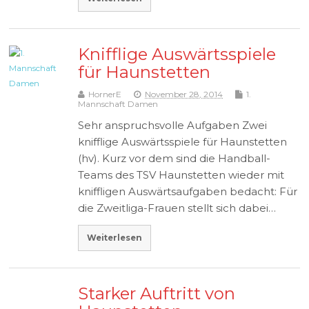
Knifflige Auswärtsspiele
für Haunstetten
HornerE
November 28, 2014
1.
Mannschaft Damen
Sehr anspruchsvolle Aufgaben Zwei
knifflige Auswärtsspiele für Haunstetten
(hv). Kurz vor dem sind die Handball-
Teams des TSV Haunstetten wieder mit
kniffligen Auswärtsaufgaben bedacht: Für
die Zweitliga-Frauen stellt sich dabei…
Weiterlesen
Starker Auftritt von