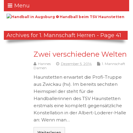
Menu
Archives for 1. Mannschaft Herren - Page 41
Zwei verschiedene Welten
Hannes
Dezember 5, 2014
1. Mannschaft
Damen
Haunstetten erwartet die Profi-Truppe
aus Zwickau (hv). Im bereits sechsten
Heimspiel der steht für die
Handballerinnen des TSV Haunstetten
erstmals eine komplett gegensätzliche
Konstellation in der Albert-Loderer-Halle
an: Wenn man…
Weiterlesen