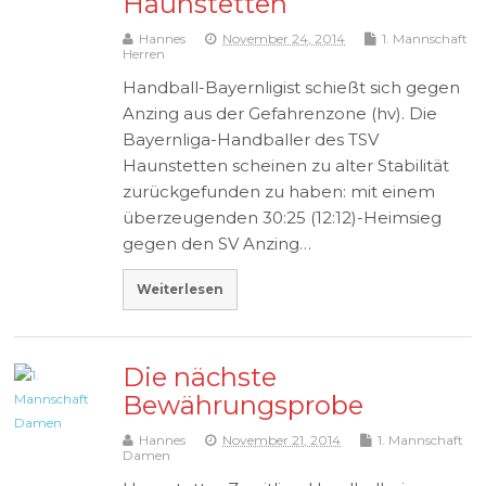
Haunstetten
Hannes
November 24, 2014
1. Mannschaft
Herren
Handball-Bayernligist schießt sich gegen
Anzing aus der Gefahrenzone (hv). Die
Bayernliga-Handballer des TSV
Haunstetten scheinen zu alter Stabilität
zurückgefunden zu haben: mit einem
überzeugenden 30:25 (12:12)-Heimsieg
gegen den SV Anzing…
Weiterlesen
Die nächste
Bewährungsprobe
Hannes
November 21, 2014
1. Mannschaft
Damen