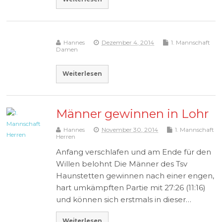
Hannes
Dezember 4, 2014
1. Mannschaft
Damen
Weiterlesen
Männer gewinnen in Lohr
Hannes
November 30, 2014
1. Mannschaft
Herren
Anfang verschlafen und am Ende für den
Willen belohnt Die Männer des Tsv
Haunstetten gewinnen nach einer engen,
hart umkämpften Partie mit 27:26 (11:16)
und können sich erstmals in dieser…
Weiterlesen