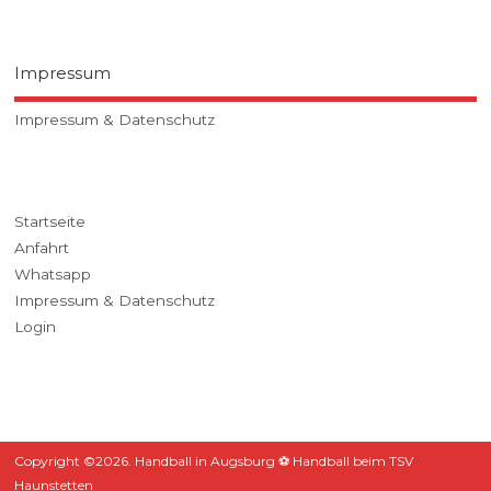
Impressum
Impressum & Datenschutz
Startseite
Anfahrt
Whatsapp
Impressum & Datenschutz
Login
Copyright ©2026. Handball in Augsburg ⚽ Handball beim TSV
Haunstetten