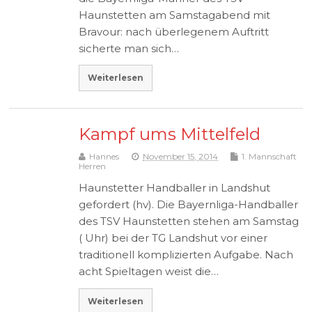
Haunstetten am Samstagabend mit
Bravour: nach überlegenem Auftritt
sicherte man sich…
Weiterlesen
Kampf ums Mittelfeld
Hannes
November 15, 2014
1. Mannschaft
Herren
Haunstetter Handballer in Landshut
gefordert (hv). Die Bayernliga-Handballer
des TSV Haunstetten stehen am Samstag
( Uhr) bei der TG Landshut vor einer
traditionell komplizierten Aufgabe. Nach
acht Spieltagen weist die…
Weiterlesen