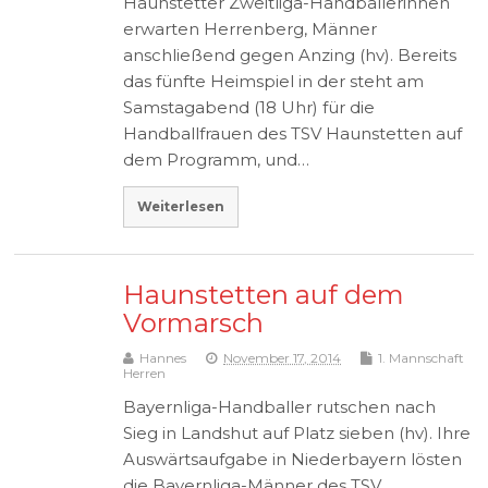
Haunstetter Zweitliga-Handballerinnen
erwarten Herrenberg, Männer
anschließend gegen Anzing (hv). Bereits
das fünfte Heimspiel in der steht am
Samstagabend (18 Uhr) für die
Handballfrauen des TSV Haunstetten auf
dem Programm, und…
Weiterlesen
Haunstetten auf dem
Vormarsch
Hannes
November 17, 2014
1. Mannschaft
Herren
Bayernliga-Handballer rutschen nach
Sieg in Landshut auf Platz sieben (hv). Ihre
Auswärtsaufgabe in Niederbayern lösten
die Bayernliga-Männer des TSV