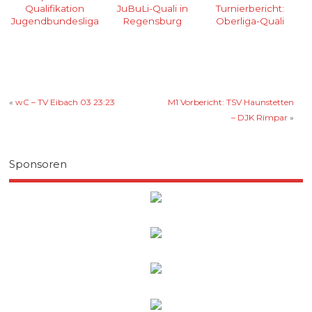
Qualifikation
JuBuLi-Quali in
Turnierbericht:
Jugendbundesliga
Regensburg
Oberliga-Quali
«
wC – TV Eibach 03 23:23
M1 Vorbericht: TSV Haunstetten
– DJK Rimpar
»
Sponsoren