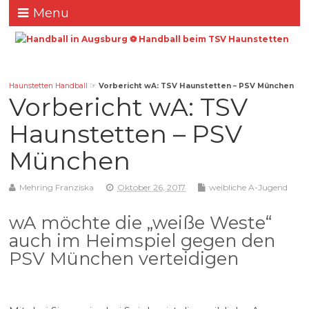
Menu
Haunstetten Handball
☞
Vorbericht wA: TSV Haunstetten – PSV München
Vorbericht wA: TSV
Haunstetten – PSV
München
Mehring Franziska
Oktober 26, 2017
weibliche A-Jugend
wA möchte die „weiße Weste“
auch im Heimspiel gegen den
PSV München verteidigen