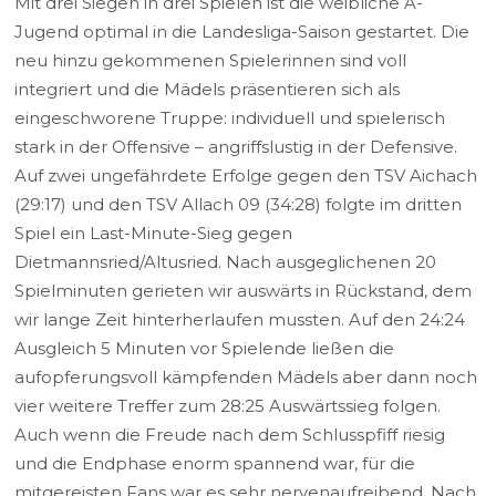
Mit drei Siegen in drei Spielen ist die weibliche A-
Jugend optimal in die Landesliga-Saison gestartet. Die
neu hinzu gekommenen Spielerinnen sind voll
integriert und die Mädels präsentieren sich als
eingeschworene Truppe: individuell und spielerisch
stark in der Offensive – angriffslustig in der Defensive.
Auf zwei ungefährdete Erfolge gegen den TSV Aichach
(29:17) und den TSV Allach 09 (34:28) folgte im dritten
Spiel ein Last-Minute-Sieg gegen
Dietmannsried/Altusried. Nach ausgeglichenen 20
Spielminuten gerieten wir auswärts in Rückstand, dem
wir lange Zeit hinterherlaufen mussten. Auf den 24:24
Ausgleich 5 Minuten vor Spielende ließen die
aufopferungsvoll kämpfenden Mädels aber dann noch
vier weitere Treffer zum 28:25 Auswärtssieg folgen.
Auch wenn die Freude nach dem Schlusspfiff riesig
und die Endphase enorm spannend war, für die
mitgereisten Fans war es sehr nervenaufreibend. Nach