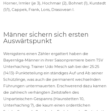
Horner, Irmler (je 3), Hochmair (2), Bohnet (1), Kurstedt
(1/1), Cappek, Frank, Loris, Drasovean I.
Männer sichern sich ersten
Auswärtspunkt
Wenigstens einen Zähler ergattert haben die
Bayernliga-Männer in ihrer Saisonpremiere beim TSV
Unterhaching. Trainer Udo Mesch sah bei der 25:25
(14:13)-Punkteteilung ein ständiges Auf und Ab seiner
Schützlinge, was auch die permanent wechselnden
Führungen untermauerten. Erschwerend dazu kamen
die zahlreich verhängten Zeitstrafen des
Unparteiischen-Gespanns (Haunstetten 10,
Unterhaching 7), die kaum einen ordentlichen