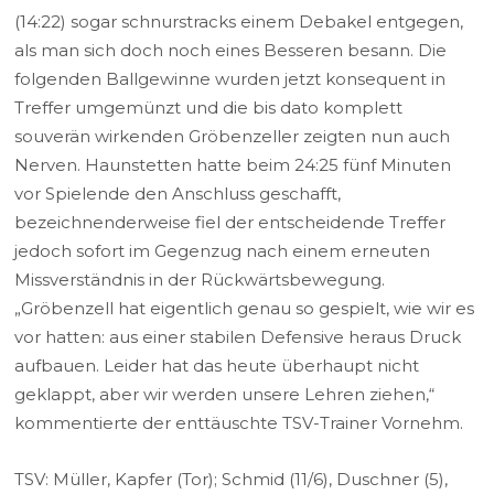
(14:22) sogar schnurstracks einem Debakel entgegen,
als man sich doch noch eines Besseren besann. Die
folgenden Ballgewinne wurden jetzt konsequent in
Treffer umgemünzt und die bis dato komplett
souverän wirkenden Gröbenzeller zeigten nun auch
Nerven. Haunstetten hatte beim 24:25 fünf Minuten
vor Spielende den Anschluss geschafft,
bezeichnenderweise fiel der entscheidende Treffer
jedoch sofort im Gegenzug nach einem erneuten
Missverständnis in der Rückwärtsbewegung.
„Gröbenzell hat eigentlich genau so gespielt, wie wir es
vor hatten: aus einer stabilen Defensive heraus Druck
aufbauen. Leider hat das heute überhaupt nicht
geklappt, aber wir werden unsere Lehren ziehen,“
kommentierte der enttäuschte TSV-Trainer Vornehm.
TSV: Müller, Kapfer (Tor); Schmid (11/6), Duschner (5),