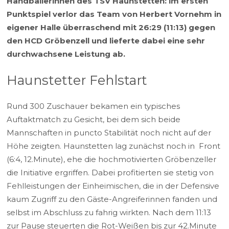
Handballerinnen des TSV Haunstetten: im ersten
Punktspiel verlor das Team von Herbert Vornehm in
eigener Halle überraschend mit 26:29 (11:13) gegen
den HCD Gröbenzell und lieferte dabei eine sehr
durchwachsene Leistung ab.
Haunstetter Fehlstart
Rund 300 Zuschauer bekamen ein typisches
Auftaktmatch zu Gesicht, bei dem sich beide
Mannschaften in puncto Stabilität noch nicht auf der
Höhe zeigten. Haunstetten lag zunächst noch in Front
(6:4, 12.Minute), ehe die hochmotivierten Gröbenzeller
die Initiative ergriffen. Dabei profitierten sie stetig von
Fehlleistungen der Einheimischen, die in der Defensive
kaum Zugriff zu den Gäste-Angreiferinnen fanden und
selbst im Abschluss zu fahrig wirkten. Nach dem 11:13
zur Pause steuerten die Rot-Weißen bis zur 42.Minute