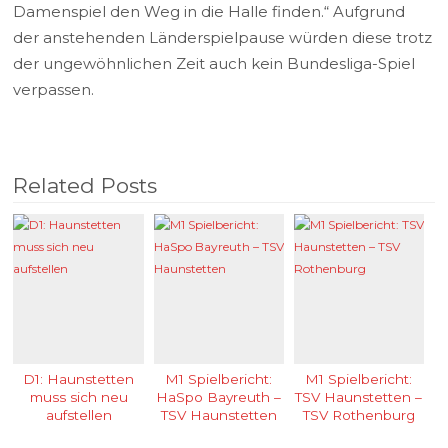
Damenspiel den Weg in die Halle finden.“ Aufgrund
der anstehenden Länderspielpause würden diese trotz
der ungewöhnlichen Zeit auch kein Bundesliga-Spiel
verpassen.
Related Posts
D1: Haunstetten
M1 Spielbericht:
M1 Spielbericht:
muss sich neu
HaSpo Bayreuth –
TSV Haunstetten –
aufstellen
TSV Haunstetten
TSV Rothenburg