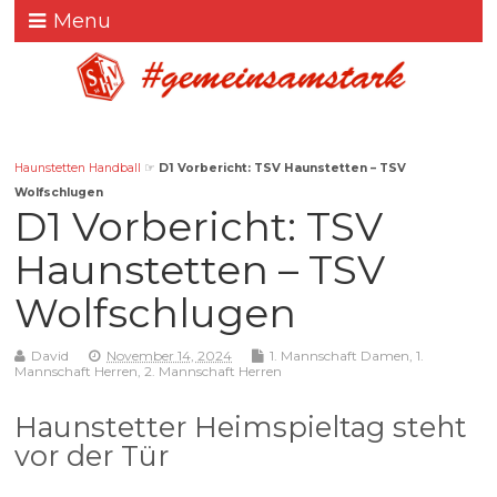
Menu
Haunstetten Handball
☞
D1 Vorbericht: TSV Haunstetten – TSV
Wolfschlugen
D1 Vorbericht: TSV
Haunstetten – TSV
Wolfschlugen
David
November 14, 2024
1. Mannschaft Damen
,
1.
Mannschaft Herren
,
2. Mannschaft Herren
Haunstetter Heimspieltag steht
vor der Tür