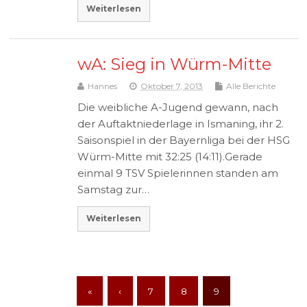
Weiterlesen
wA: Sieg in Würm-Mitte
Hannes
Oktober 7, 2013
Alle Berichte
Die weibliche A-Jugend gewann, nach
der Auftaktniederlage in Ismaning, ihr 2.
Saisonspiel in der Bayernliga bei der HSG
Würm-Mitte mit 32:25 (14:11).Gerade
einmal 9 TSV Spielerinnen standen am
Samstag zur…
Weiterlesen
«
‹
7
8
9