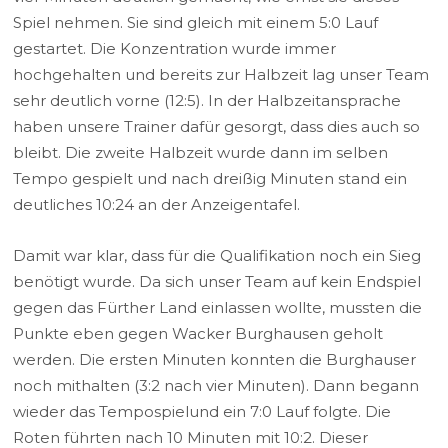
Spiel nehmen. Sie sind gleich mit einem 5:0 Lauf
gestartet. Die Konzentration wurde immer
hochgehalten und bereits zur Halbzeit lag unser Team
sehr deutlich vorne (12:5). In der Halbzeitansprache
haben unsere Trainer dafür gesorgt, dass dies auch so
bleibt. Die zweite Halbzeit wurde dann im selben
Tempo gespielt und nach dreißig Minuten stand ein
deutliches 10:24 an der Anzeigentafel.
Damit war klar, dass für die Qualifikation noch ein Sieg
benötigt wurde. Da sich unser Team auf kein Endspiel
gegen das Fürther Land einlassen wollte, mussten die
Punkte eben gegen Wacker Burghausen geholt
werden. Die ersten Minuten konnten die Burghauser
noch mithalten (3:2 nach vier Minuten). Dann begann
wieder das Tempospielund ein 7:0 Lauf folgte. Die
Roten führten nach 10 Minuten mit 10:2. Dieser