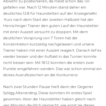
Abwehr zu positionieren, da meist schon das Tor
gefallen war. Nach 12 Minuten stand daher ein
deutliches 12:8 für Haunstetten auf der Anzeigetafel.
Kurz nach dem Start der zweiten Halbzeit hat der
Herrschinger Trainer den guten Lauf der Haunstetter
mit einer Auszeit versucht zu stoppen. Mit dem
deutlichen Vorsprung von 7 Toren hat die
Konzentration kurzzeitig nachgelassen und unsere
Trainer haben mit einer Auszeit reagiert. Danach lief es
wieder besser und der Auftakt in das Turnier konnte
nicht besser sein. Mit 18:12 konnten die ersten zwei
Punkte eingefahren werden. Das war schon einmal ein
dickes Ausrufezeichen an die Konkurrenz.
Nach zwei Stunden Pause hieß dann der Gegener
SpVgg Altenerding. Diese konnten ihr erstes Spiel
gewinnen. Aber die Haunstetter haben gleich nach
vier Minuten deutlich gemacht, wie ernst sie dieses