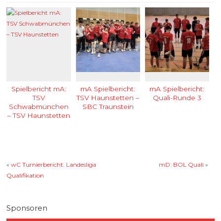
Spielbericht mA:
mA Spielbericht:
mA Spielbericht:
TSV
TSV Haunstetten –
Quali-Runde 3
Schwabmünchen
SBC Traunstein
– TSV Haunstetten
«
wC Turnierbericht: Landesliga
mD: BOL Quali
»
Qualifikation
Sponsoren