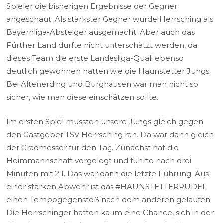
Spieler die bisherigen Ergebnisse der Gegner
angeschaut. Als stärkster Gegner wurde Herrsching als
Bayernliga-Absteiger ausgemacht. Aber auch das
Fürther Land durfte nicht unterschätzt werden, da
dieses Team die erste Landesliga-Quali ebenso
deutlich gewonnen hatten wie die Haunstetter Jungs.
Bei Altenerding und Burghausen war man nicht so
sicher, wie man diese einschätzen sollte.
Im ersten Spiel mussten unsere Jungs gleich gegen
den Gastgeber TSV Herrsching ran. Da war dann gleich
der Gradmesser für den Tag. Zunächst hat die
Heimmannschaft vorgelegt und führte nach drei
Minuten mit 2:1. Das war dann die letzte Führung. Aus
einer starken Abwehr ist das #HAUNSTETTERRUDEL
einen Tempogegenstoß nach dem anderen gelaufen.
Die Herrschinger hatten kaum eine Chance, sich in der