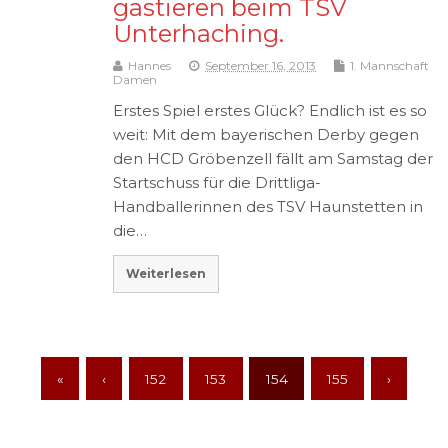
gastieren beim TSV
Unterhaching.
Hannes
September 16, 2013
1. Mannschaft
Damen
Erstes Spiel erstes Glück? Endlich ist es so
weit: Mit dem bayerischen Derby gegen
den HCD Gröbenzell fällt am Samstag der
Startschuss für die Drittliga-
Handballerinnen des TSV Haunstetten in
die…
Weiterlesen
«
‹
152
153
154
155
›