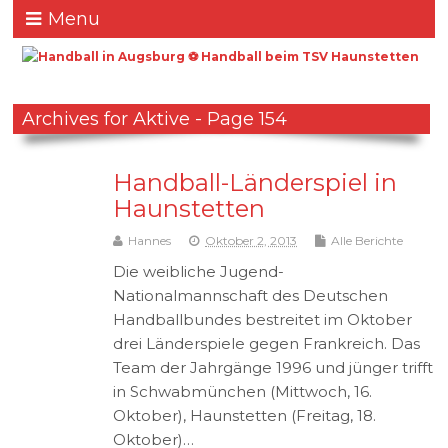
Menu
Archives for Aktive - Page 154
Handball-Länderspiel in
Haunstetten
Hannes
Oktober 2, 2013
Alle Berichte
Die weibliche Jugend-
Nationalmannschaft des Deutschen
Handballbundes bestreitet im Oktober
drei Länderspiele gegen Frankreich. Das
Team der Jahrgänge 1996 und jünger trifft
in Schwabmünchen (Mittwoch, 16.
Oktober), Haunstetten (Freitag, 18.
Oktober)…