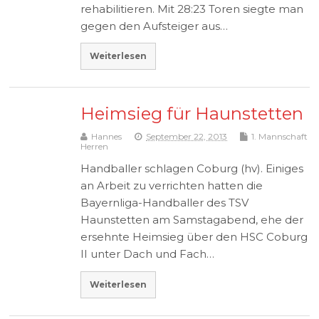
rehabilitieren. Mit 28:23 Toren siegte man
gegen den Aufsteiger aus…
Weiterlesen
Heimsieg für Haunstetten
Hannes
September 22, 2013
1. Mannschaft
Herren
Handballer schlagen Coburg (hv). Einiges
an Arbeit zu verrichten hatten die
Bayernliga-Handballer des TSV
Haunstetten am Samstagabend, ehe der
ersehnte Heimsieg über den HSC Coburg
II unter Dach und Fach…
Weiterlesen