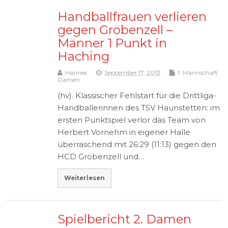
Handballfrauen verlieren
gegen Gröbenzell –
Männer 1 Punkt in
Haching
Hannes
September 17, 2013
1. Mannschaft
Damen
(hv). Klassischer Fehlstart für die Drittliga-
Handballerinnen des TSV Haunstetten: im
ersten Punktspiel verlor das Team von
Herbert Vornehm in eigener Halle
überraschend mit 26:29 (11:13) gegen den
HCD Gröbenzell und…
Weiterlesen
Spielbericht 2. Damen