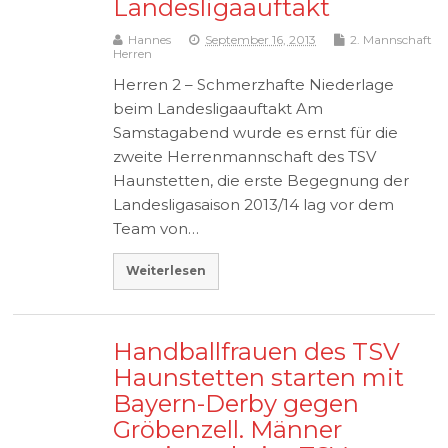
Landesligaauftakt
Hannes
September 16, 2013
2. Mannschaft
Herren
Herren 2 – Schmerzhafte Niederlage
beim Landesligaauftakt Am
Samstagabend wurde es ernst für die
zweite Herrenmannschaft des TSV
Haunstetten, die erste Begegnung der
Landesligasaison 2013/14 lag vor dem
Team von…
Weiterlesen
Handballfrauen des TSV
Haunstetten starten mit
Bayern-Derby gegen
Gröbenzell. Männer