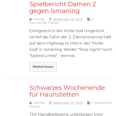
Spielbericht Damen 2
gegen Ismaning
Hannes
September 29, 2013
2.
Mannschaft Damen
Erfolgreich in der Hölle Süd Ungestört
verlief die Fahrt der 2. Damenmannschaft
auf dem Highway to Hell in der "Hölle
Süd" in Ismaning. Weder "Stop Signs" noch
"Speed Limits" - einmal…
Weiterlesen
Schwarzes Wochenende
für Haunstetten
Hannes
September 29, 2013
1. Mannschaft
Damen
TSV-Handballteams unterliegen trotz