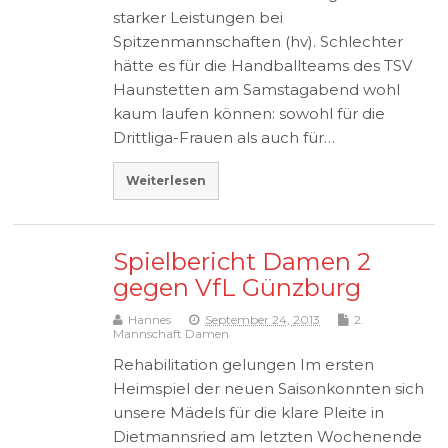
starker Leistungen bei
Spitzenmannschaften (hv). Schlechter
hätte es für die Handballteams des TSV
Haunstetten am Samstagabend wohl
kaum laufen können: sowohl für die
Drittliga-Frauen als auch für…
Weiterlesen
Spielbericht Damen 2
gegen VfL Günzburg
Hannes
September 24, 2013
2.
Mannschaft Damen
Rehabilitation gelungen Im ersten
Heimspiel der neuen Saisonkonnten sich
unsere Mädels für die klare Pleite in
Dietmannsried am letzten Wochenende