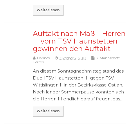
Weiterlesen
Auftakt nach Maß – Herren
III vom TSV Haunstetten
gewinnen den Auftakt
Hannes
Oktober 2, 2013
3. Mannschaft
Herren
An diesem Sonntagnachmittag stand das
Duell TSV Haunstetten III gegen TSV
Wittislingen II in der Bezirksklasse Ost an.
Nach langer Sommerpause konnten sich
die Herren III endlich darauf freuen, das…
Weiterlesen