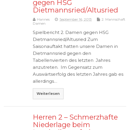
gegen HSG
Dietmannsried/Altusried
Hannes
September 16, 2013
2. Mannschaft
Damen
Spielbericht 2. Damen gegen HSG
Dietmannsried/Altusried Zum
Saisonauftakt hatten unsere Damen in
Dietmannsried gegen den
Tabellenvierten des letzten Jahres
anzutreten. Im Gegensatz zum
Auswärtserfolg des letzten Jahres gab es
allerdings…
Weiterlesen
Herren 2 – Schmerzhafte
Niederlage beim