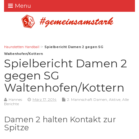
Menu
Haunstetten Handball
☞
Spielbericht Damen 2 gegen SG
Waltenhofen/Kottern
Spielbericht Damen 2
gegen SG
Waltenhofen/Kottern
Hannes
März 17, 2014
2. Mannschaft Damen
,
Aktive
,
Alle
Berichte
Damen 2 halten Kontakt zur
Spitze