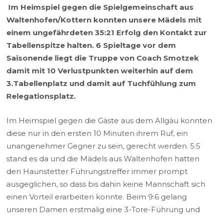
Im Heimspiel gegen die Spielgemeinschaft aus
Waltenhofen/Kottern konnten unsere Mädels mit
einem ungefährdeten 35:21 Erfolg den Kontakt zur
Tabellenspitze halten. 6 Spieltage vor dem
Saisonende liegt die Truppe von Coach Smotzek
damit mit 10 Verlustpunkten weiterhin auf dem
3.Tabellenplatz und damit auf Tuchfühlung zum
Relegationsplatz.
Im Heimspiel gegen die Gäste aus dem Allgäu konnten
diese nur in den ersten 10 Minuten ihrem Ruf, ein
unangenehmer Gegner zu sein, gerecht werden. 5:5
stand es da und die Mädels aus Waltenhofen hatten
den Haunstetter Führungstreffer immer prompt
ausgeglichen, so dass bis dahin keine Mannschaft sich
einen Vorteil erarbeiten konnte. Beim 9:6 gelang
unseren Damen erstmalig eine 3-Tore-Führung und