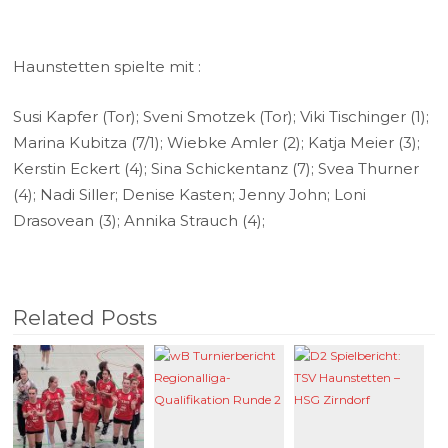
Haunstetten spielte mit :
Susi Kapfer (Tor); Sveni Smotzek (Tor); Viki Tischinger (1);
Marina Kubitza (7/1); Wiebke Amler (2); Katja Meier (3);
Kerstin Eckert (4); Sina Schickentanz (7); Svea Thurner
(4); Nadi Siller; Denise Kasten; Jenny John; Loni
Drasovean (3); Annika Strauch (4);
Related Posts