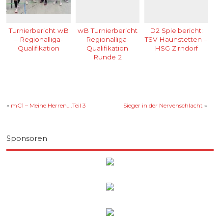
Turnierbericht wB
wB Turnierbericht
D2 Spielbericht:
– Regionalliga-
Regionalliga-
TSV Haunstetten –
Qualifikation
Qualifikation
HSG Zirndorf
Runde 2
«
mC1 – Meine Herren….Teil 3
Sieger in der Nervenschlacht
»
Sponsoren