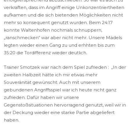
verkraften, dass im Angriff einige Unkonzentriertheiten
aufkamen und die sich bietenden Möglichkeiten nicht
mehr so konsequent genutzt wurden. Beim 24:17
konnte Waltenhofen nochmals schnuppern,
„ranschmecken“ war aber nicht mehr. Unsere Mädels
legten wieder einen Gang zu und erhhten bis zum
35:20 die Tordifferenz wieder deutlich.
Trainer Smotzek war nach dem Spiel zufrieden : „In der
zweiten Halbzeit hätte ich mir etwas mehr
Souveränität gewünscht. Auch mit unserem
gebundenen Angriffsspiel war ich heute nicht ganz
zufrieden. Dafür haben wir unsere
Gegenstoßsituationen hervorragend genutzt, weil wir in
der Deckung wieder eine starke Partie abgeliefert
haben.