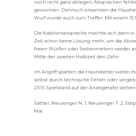
noch nicht ganz ablegen, Absprachen fehlt
gewonnen. Dennoch erkannten die Hausherre
Wurf wurde auch zum Treffer. Mit einem 15:
Die Kabinenansprache machte sich dann in 
Zeit schon keine Lösung mehr, um die Abweh
freien Würfen oder Siebenmetern wieder am 
Mitte der zweiten Halbzeit den Zahn.
Im Angriff spielten die Haunstetter weiter ih
selbst durch technische Fehler oder verge
23:15 Spielstand auf der Anzeigetafel stehen
Sättler; Neuwinger N. 1; Neuwinger T. 2; Stepan
Mai