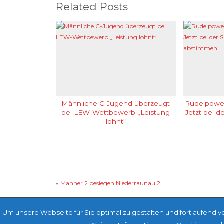
Related Posts
Männliche C-Jugend überzeugt
Rudelpower
bei LEW-Wettbewerb „Leistung
Jetzt bei 
lohnt“
«
Männer 2 besiegen Niederraunau 2
Um unsere Webseite für Sie optimal zu gestalten und fortlaufend