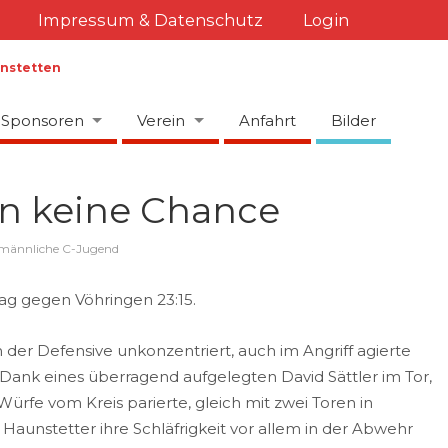
Impressum & Datenschutz
Login
Sponsoren
Verein
Anfahrt
Bilder
en keine Chance
männliche C-Jugend
g gegen Vöhringen 23:15.
 der Defensive unkonzentriert, auch im Angriff agierte
ank eines überragend aufgelegten David Sättler im Tor,
rfe vom Kreis parierte, gleich mit zwei Toren in
 Haunstetter ihre Schläfrigkeit vor allem in der Abwehr