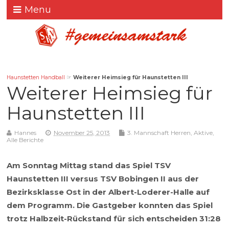
Menu
Haunstetten Handball
☞
Weiterer Heimsieg für Haunstetten III
Weiterer Heimsieg für
Haunstetten III
Hannes
November 25, 2013
3. Mannschaft Herren
,
Aktive
,
Alle Berichte
Am Sonntag Mittag stand das Spiel TSV
Haunstetten III versus TSV Bobingen II aus der
Bezirksklasse Ost in der Albert-Loderer-Halle auf
dem Programm. Die Gastgeber konnten das Spiel
trotz Halbzeit-Rückstand für sich entscheiden 31:28