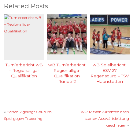
Related Posts
Turnierbericht wB
wB Turnierbericht
wB Spielbericht:
– Regionalliga-
Regionalliga-
ESV 27
Qualifikation
Qualifikation
Regensburg – TSV
Runde 2
Haunstetten
«
Herren 2 gelingt Coup im
wC: Mitkonkurrenten nach
Spiel gegen Trudering
starker Auswärtsleistung
geschlagen
»