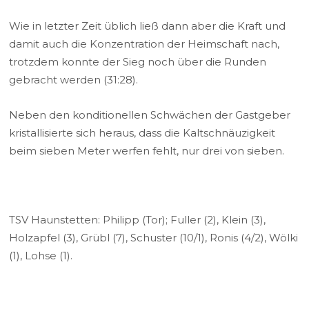
Wie in letzter Zeit üblich ließ dann aber die Kraft und
damit auch die Konzentration der Heimschaft nach,
trotzdem konnte der Sieg noch über die Runden
gebracht werden (31:28).
Neben den konditionellen Schwächen der Gastgeber
kristallisierte sich heraus, dass die Kaltschnäuzigkeit
beim sieben Meter werfen fehlt, nur drei von sieben.
TSV Haunstetten: Philipp (Tor); Fuller (2), Klein (3),
Holzapfel (3), Grübl (7), Schuster (10/1), Ronis (4/2), Wölki
(1), Lohse (1).