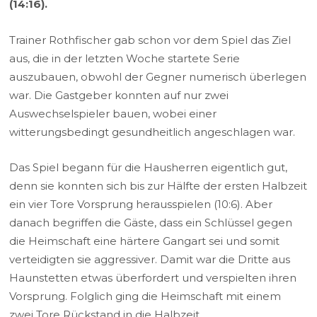
(14:16).
Trainer Rothfischer gab schon vor dem Spiel das Ziel
aus, die in der letzten Woche startete Serie
auszubauen, obwohl der Gegner numerisch überlegen
war. Die Gastgeber konnten auf nur zwei
Auswechselspieler bauen, wobei einer
witterungsbedingt gesundheitlich angeschlagen war.
Das Spiel begann für die Hausherren eigentlich gut,
denn sie konnten sich bis zur Hälfte der ersten Halbzeit
ein vier Tore Vorsprung herausspielen (10:6). Aber
danach begriffen die Gäste, dass ein Schlüssel gegen
die Heimschaft eine härtere Gangart sei und somit
verteidigten sie aggressiver. Damit war die Dritte aus
Haunstetten etwas überfordert und verspielten ihren
Vorsprung. Folglich ging die Heimschaft mit einem
zwei Tore Rückstand in die Halbzeit.